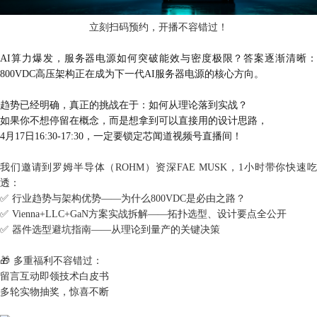
立刻扫码预约，开播不容错过！
AI算力爆发，服务器电源如何突破能效与密度极限？答案逐渐清晰：
800VDC高压架构正在成为下一代AI服务器电源的核心方向。
趋势已经明确，真正的挑战在于：如何从理论落到实战？
如果你不想停留在概念，而是想拿到可以直接用的设计思路，
4月17日16:30-17:30，一定要锁定芯闻道视频号直播间！
我们邀请到罗姆半导体（ROHM）资深FAE MUSK，1小时带你快速吃
透：
✅ 行业趋势与架构优势——为什么800VDC是必由之路？
✅ Vienna+LLC+GaN方案实战拆解——拓扑选型、设计要点全公开
✅ 器件选型避坑指南——从理论到量产的关键决策
🎁 多重福利不容错过：
留言互动即领技术白皮书
多轮实物抽奖，惊喜不断