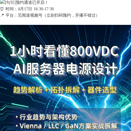
预约通道已开启！
⏰ 时间：4月17日 16:30-17:30
📍 平台：芯闻道视频号（立刻扫码预约，开播不错过）