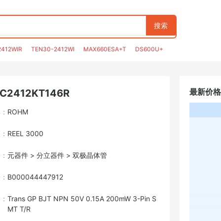
搜索
2412WIR
TEN30-2412WI
MAX660ESA+T
DS600U+
最新价格
C2412KT146R
牌：
ROHM
装：
REEL 3000
目：
元器件 > 分立器件 > 双极晶体管
号：
B000044447912
述：
Trans GP BJT NPN 50V 0.15A 200mW 3-Pin S
MT T/R