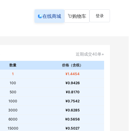
在线商城
购物车
登录
近期成交40单+
数量
价格（含税）
1
¥1.4454
100
¥0.9426
500
¥0.8170
1000
¥0.7542
3000
¥0.6285
6000
¥0.5656
15000
¥0.5027