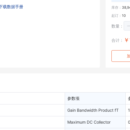
下载数据手册
库存：
38,9
起订：
10
数量：
￥
合计：
参数项
Gain Bandwidth Product fT
Maximum DC Collector
0