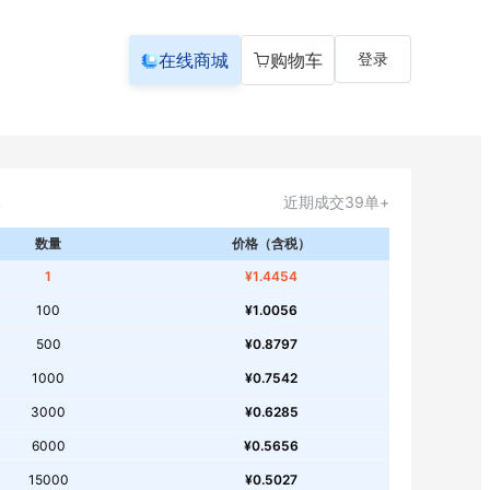
在线商城
购物车
登录
近期成交39单+
数量
价格（含税）
1
¥1.4454
100
¥1.0056
500
¥0.8797
1000
¥0.7542
3000
¥0.6285
6000
¥0.5656
15000
¥0.5027