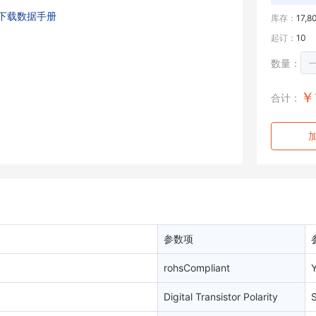
下载数据手册
库存：
17,8
起订：
10
数量：
￥
合计：
参数项
rohsCompliant
Digital Transistor Polarity