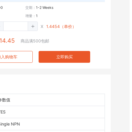
00
交期：
1-2 Weeks
增量：
1
X
1.4454（单价）
14.45
商品满500包邮
加入购物车
立即购买
参数值
YES
Single NPN