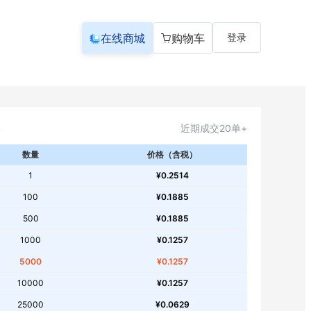
在线商城
购物车
登录
近期成交20单+
数量
价格（含税）
1
¥0.2514
100
¥0.1885
500
¥0.1885
1000
¥0.1257
5000
¥0.1257
10000
¥0.1257
25000
¥0.0629