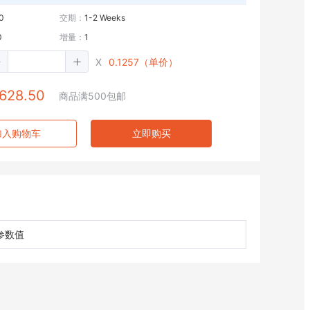
0
交期：
1-2 Weeks
0
增量：
1
X
0.1257（单价）
628.50
商品满500包邮
加入购物车
立即购买
参数值