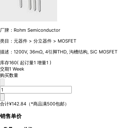
厂牌：
Rohm Semiconductor
类目：
元器件 > 分立器件 > MOSFET
描述：
1200V, 36mΩ, 4引脚THD, 沟槽结构, SiC MOSFET
库存
160
( 起订量1 增量1 )
交期
1 Week
购买数量
合计
¥142.84
（*商品满500包邮）
销售单价