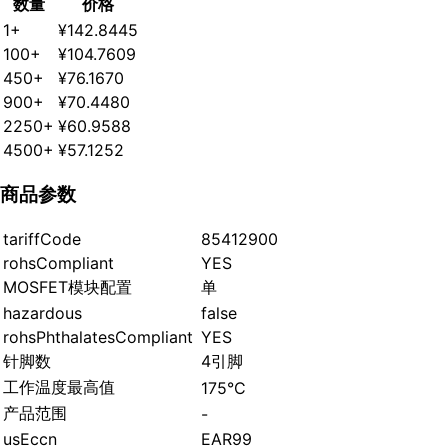
数量
价格
1+
¥142.8445
100+
¥104.7609
450+
¥76.1670
900+
¥70.4480
2250+
¥60.9588
4500+
¥57.1252
商品参数
tariffCode
85412900
rohsCompliant
YES
MOSFET模块配置
单
hazardous
false
rohsPhthalatesCompliant
YES
针脚数
4引脚
工作温度最高值
175°C
产品范围
-
usEccn
EAR99