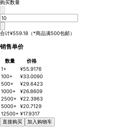
购买数量
合计
¥559.18
（*商品满500包邮）
销售单价
数量
价格
1+
¥55.9176
100+
¥33.0090
500+
¥29.6423
1000+
¥26.8609
2500+
¥22.3963
5000+
¥20.7129
12500+
¥17.9317
直接购买
加入购物车