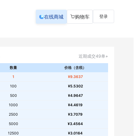
在线商城
购物车
登录
近期成交49单+
数量
价格（含税）
1
¥9.3637
100
¥5.5302
500
¥4.9647
1000
¥4.4619
2500
¥3.7079
5000
¥3.4564
12500
¥3.0164