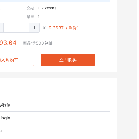
0
交期：
1-2 Weeks
增量：
1
X
9.3637（单价）
93.64
商品满500包邮
加入购物车
立即购买
参数值
ingle
i