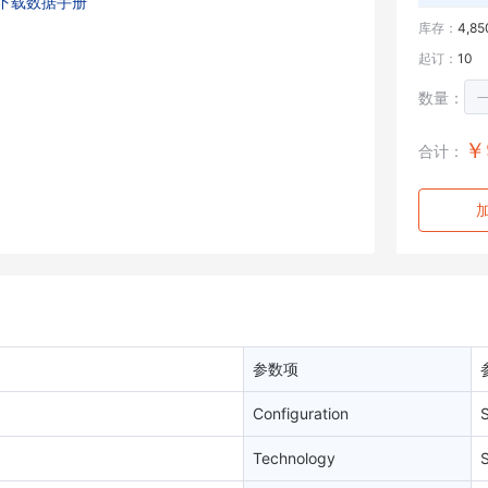
下载数据手册
库存：
4,85
起订：
10
数量：
￥
合计：
参数项
Configuration
S
Technology
S