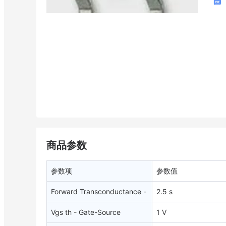
商品参数
参数项
参数值
Forward Transconductance -
2.5 s
Min
Vgs th - Gate-Source
1 V