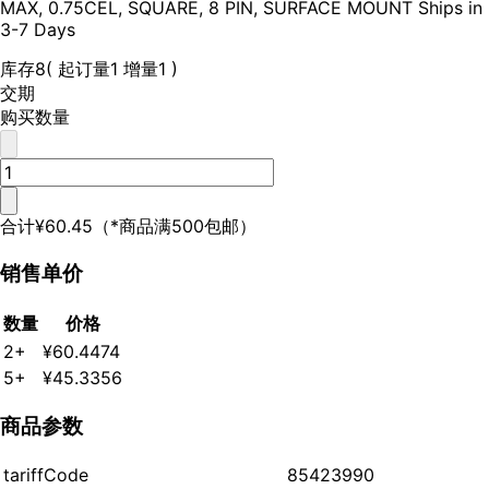
MAX, 0.75CEL, SQUARE, 8 PIN, SURFACE MOUNT Ships in
3-7 Days
库存
8
( 起订量1 增量1 )
交期
购买数量
合计
¥60.45
（*商品满500包邮）
销售单价
数量
价格
2+
¥60.4474
5+
¥45.3356
商品参数
tariffCode
85423990