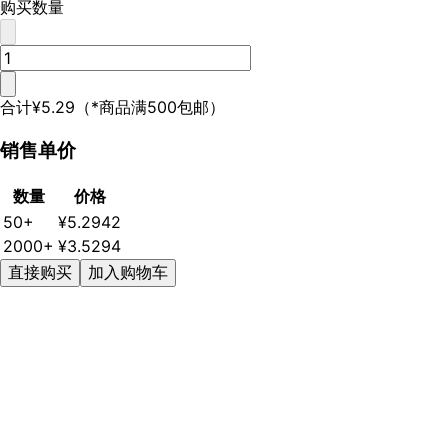
购买数量
合计
¥5.29
（*商品满500包邮）
销售单价
数量
价格
50+
¥5.2942
2000+
¥3.5294
直接购买
加入购物车