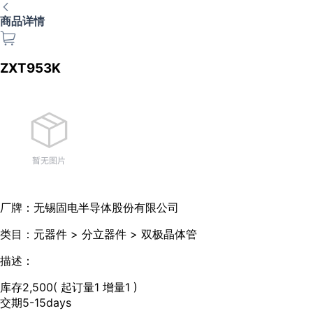
商品详情
ZXT953K
厂牌：
无锡固电半导体股份有限公司
类目：
元器件 > 分立器件 > 双极晶体管
描述：
库存
2,500
( 起订量1 增量1 )
交期
5-15days