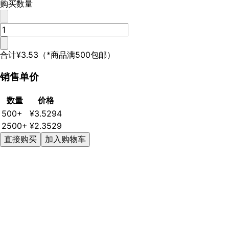
购买数量
合计
¥3.53
（*商品满500包邮）
销售单价
数量
价格
500+
¥3.5294
2500+
¥2.3529
直接购买
加入购物车