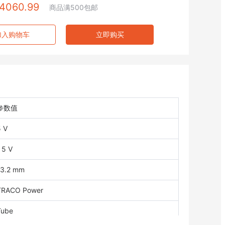
4060.99
商品满500包邮
加入购物车
立即购买
参数值
5 V
 5 V
13.2 mm
TRACO Power
Tube