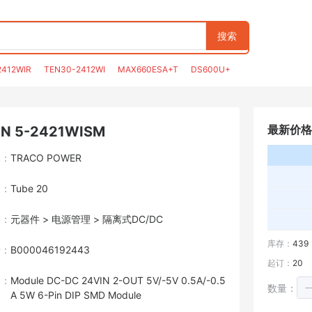
搜索
2412WIR
TEN30-2412WI
MAX660ESA+T
DS600U+
最新价格
N 5-2421WISM
牌：
TRACO POWER
装：
Tube 20
目：
元器件 > 电源管理 > 隔离式DC/DC
库存：
439
号：
B000046192443
起订：
20
述：
Module DC-DC 24VIN 2-OUT 5V/-5V 0.5A/-0.5
数量：
A 5W 6-Pin DIP SMD Module