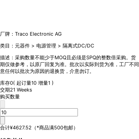
厂牌：
Traco Electronic AG
类目：
元器件 > 电源管理 > 隔离式DC/DC
描述：
采购数量不能少于MOQ且必须是SPQ的整数倍采购。货
期仅做参考，以原厂回复为准。批次以实际到货为准，工厂不同
意任何以批次为原因的退换货，介意勿订。
库存
0
( 起订量10 增量1 )
交期
21 Weeks
购买数量
合计
¥4627.52
（*商品满500包邮）