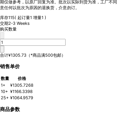
期仅做参考，以原厂回复为准。批次以实际到货为准，工厂不同
意任何以批次为原因的退换货，介意勿订。
库存
115
( 起订量1 增量1 )
交期
2-3 Weeks
购买数量
合计
¥1305.73
（*商品满500包邮）
销售单价
数量
价格
1+
¥1305.7268
10+
¥1166.3398
25+
¥1064.9579
商品参数