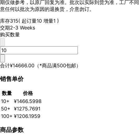
期仅做参考，以原厂回复为准。批次以实际到货为准，工厂不同
意任何以批次为原因的退换货，介意勿订。
库存
315
( 起订量10 增量1 )
交期
2-3 Weeks
购买数量
合计
¥14666.00
（*商品满500包邮）
销售单价
数量
价格
10+
¥1466.5998
50+
¥1275.7691
100+
¥1206.1959
商品参数