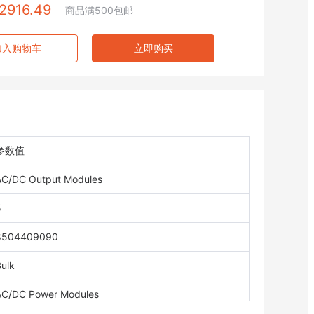
2916.49
商品满500包邮
加入购物车
立即购买
参数值
AC/DC Output Modules
5
8504409090
ulk
AC/DC Power Modules