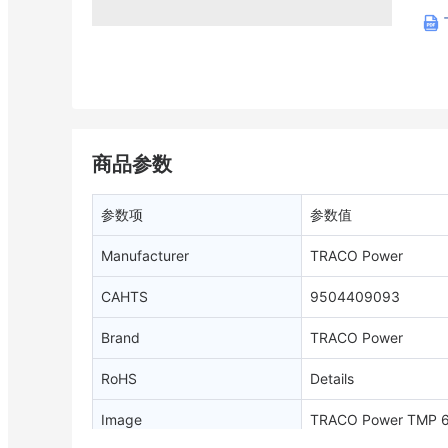
商品参数
参数项
参数值
Manufacturer
TRACO Power
CAHTS
9504409093
Brand
TRACO Power
RoHS
Details
Image
TRACO Power TMP 