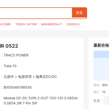
搜索
2412WIR
TEN30-2412WI
MAX660ESA+T
DS600U+
最新价格
R 0522
牌：
TRACO POWER
装：
Tube 10
目：
元器件 > 电源管理 > 隔离式DC/DC
库存：
900
号：
B000046198556
起订：
10
述：
Module DC-DC 5VIN 2-OUT 12V/-12V 0.085A/-
数量：
0.085A 2W 7-Pin SIP