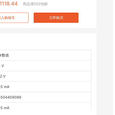
1118.44
商品满500包邮
加入购物车
立即购买
参数值
5 V
2 V
85 mA
8504409099
85 mA