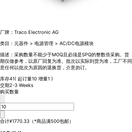
厂牌：
Traco Electronic AG
类目：
元器件 > 电源管理 > AC/DC电源模块
描述：
采购数量不能少于MOQ且必须是SPQ的整数倍采购。货
期仅做参考，以原厂回复为准。批次以实际到货为准，工厂不同
意任何以批次为原因的退换货，介意勿订。
库存
41
( 起订量10 增量1 )
交期
2-3 Weeks
购买数量
合计
¥1770.33
（*商品满500包邮）