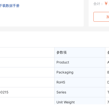
￥
合计：
下载数据手册
参数项
Product
Packaging
B
RoHS
D
30215
Series
Unit Weight