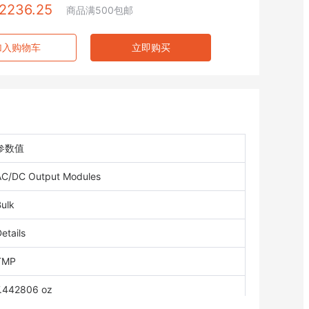
2236.25
商品满500包邮
加入购物车
立即购买
参数值
AC/DC Output Modules
ulk
etails
TMP
7.442806 oz