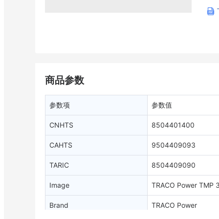
商品参数
参数项
参数值
CNHTS
8504401400
CAHTS
9504409093
TARIC
8504409090
Image
TRACO Power TMP 
Brand
TRACO Power