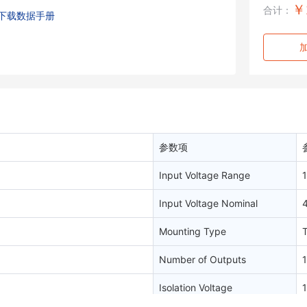
￥
合计：
下载数据手册
参数项
Input Voltage Range
Input Voltage Nominal
Mounting Type
Number of Outputs
1
Isolation Voltage