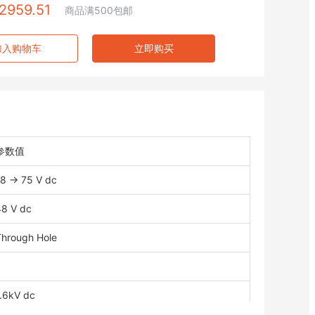
2959.51
商品满500包邮
加入购物车
立即购买
参数值
18 → 75 V dc
48 V dc
Through Hole
1.6kV dc