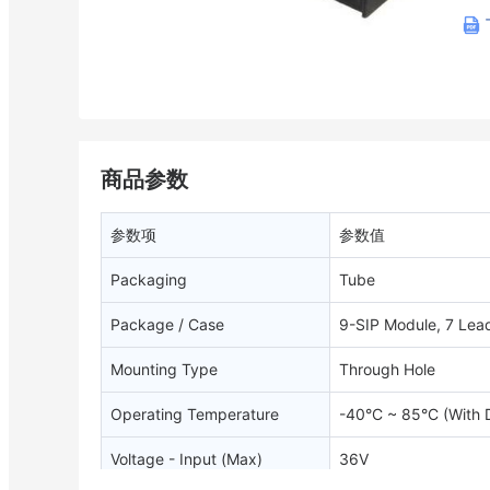
商品参数
参数项
参数值
Packaging
Tube
Package / Case
9-SIP Module, 7 Lea
Mounting Type
Through Hole
Operating Temperature
-40°C ~ 85°C (With 
Voltage - Input (Max)
36V