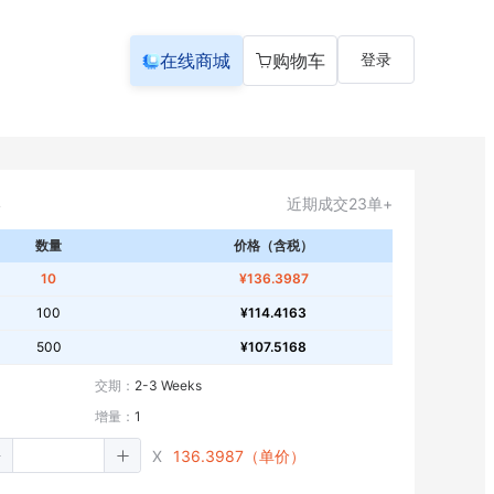
在线商城
购物车
登录
近期成交23单+
数量
价格（含税）
10
¥136.3987
100
¥114.4163
500
¥107.5168
交期：
2-3 Weeks
增量：
1
X
136.3987（单价）