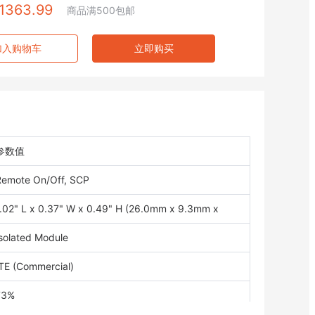
1363.99
商品满500包邮
加入购物车
立即购买
参数值
Remote On/Off, SCP
1.02" L x 0.37" W x 0.49" H (26.0mm x 9.3mm x
12.5mm)
solated Module
TE (Commercial)
73%