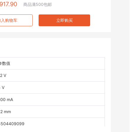
917.90
商品满500包邮
加入购物车
立即购买
参数值
2 V
5 V
200 mA
22 mm
8504409099