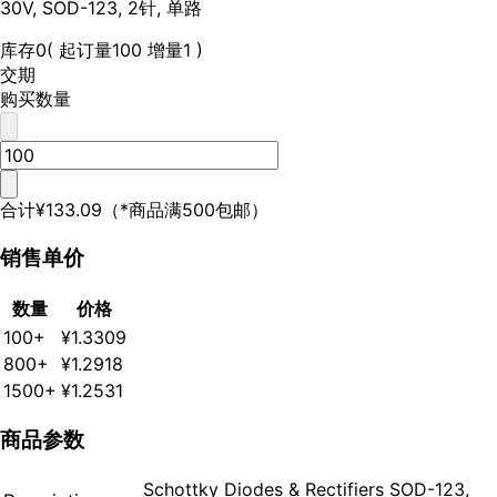
30V, SOD-123, 2针, 单路
库存
0
( 起订量100 增量1 )
交期
购买数量
合计
¥133.09
（*商品满500包邮）
销售单价
数量
价格
100+
¥1.3309
800+
¥1.2918
1500+
¥1.2531
商品参数
Schottky Diodes & Rectifiers SOD-123,