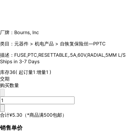
厂牌：
Bourns, Inc
类目：
元器件 > 机电产品 > 自恢复保险丝—PPTC
描述：
FUSE,PTC,RESETTABLE,.5A,60V,RADIAL,5MM L/S
Ships in 3-7 Days
库存
36
( 起订量1 增量1 )
交期
购买数量
合计
¥5.30
（*商品满500包邮）
销售单价