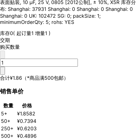
表面贴装, 10 µF, 25 V, 0805 [2012公制], ± 10%, X5R 库存分
布: Shanghai: 37931 Shanghai: 0 Shanghai: 0 Shanghai: 0
Shanghai: 0 UK: 102472 SG: 0; packSize: 1;
minimumOrderQty: 5; rohs: YES
库存
0
( 起订量1 增量1 )
交期
购买数量
合计
¥1.86
（*商品满500包邮）
销售单价
数量
价格
5+
¥1.8582
50+
¥0.7394
250+
¥0.6203
500+
¥0.4896