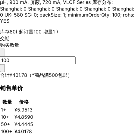
µH, 900 mA, 屏蔽, 720 mA, VLCF Series 库存分布:
Shanghai: 0 Shanghai: 0 Shanghai: 0 Shanghai: 0 Shanghai:
0 UK: 580 SG: 0; packSize: 1; minimumOrderQty: 100; rohs:
YES
库存
80
( 起订量100 增量1 )
交期
购买数量
合计
¥401.78
（*商品满500包邮）
销售单价
数量
价格
1+
¥5.9513
10+
¥4.8590
50+
¥4.4445
100+
¥4.0178