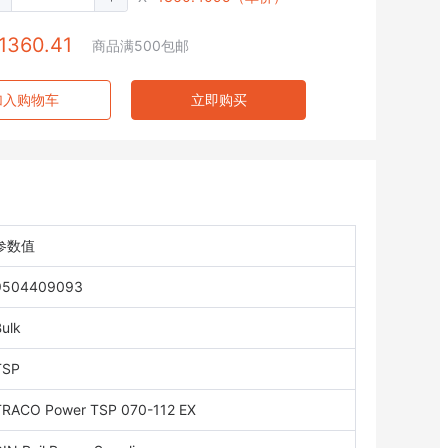
1360.41
商品满500包邮
加入购物车
立即购买
参数值
9504409093
ulk
TSP
TRACO Power TSP 070-112 EX