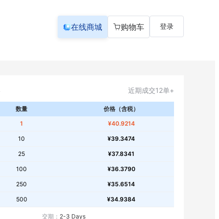
在线商城
购物车
登录
近期成交12单+
数量
价格（含税）
1
¥40.9214
10
¥39.3474
25
¥37.8341
100
¥36.3790
250
¥35.6514
500
¥34.9384
交期：
2-3 Days