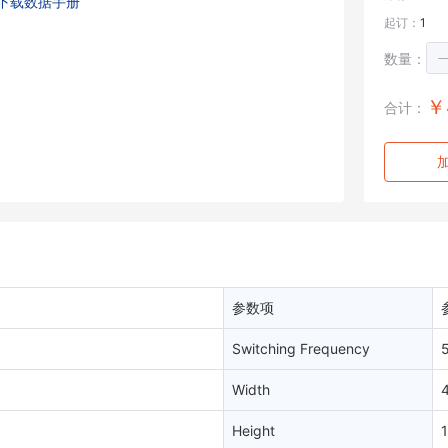
下载数据手册
起订：
1
数量：
￥
合计：
参数项
Switching Frequency
Width
Height