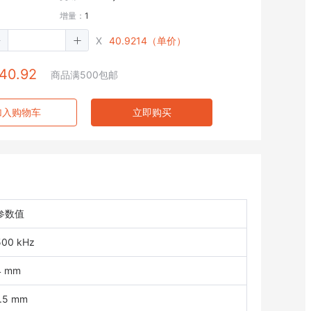
增量：
1
X
40.9214（单价）
40.92
商品满500包邮
加入购物车
立即购买
参数值
500 kHz
4 mm
1.5 mm