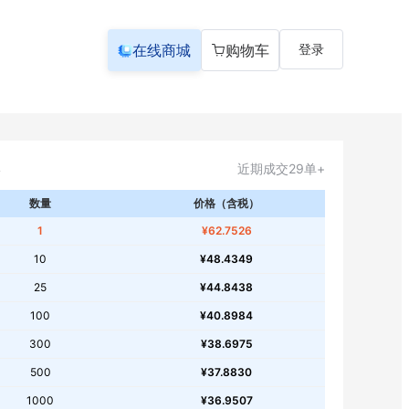
在线商城
购物车
登录
近期成交29单+
数量
价格（含税）
1
¥62.7526
10
¥48.4349
25
¥44.8438
100
¥40.8984
300
¥38.6975
500
¥37.8830
1000
¥36.9507