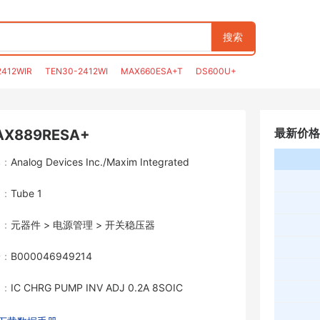
搜索
2412WIR
TEN30-2412WI
MAX660ESA+T
DS600U+
最新价格
AX889RESA+
牌：
Analog Devices Inc./Maxim Integrated
装：
Tube 1
目：
元器件 > 电源管理 > 开关稳压器
号：
B000046949214
述：
IC CHRG PUMP INV ADJ 0.2A 8SOIC