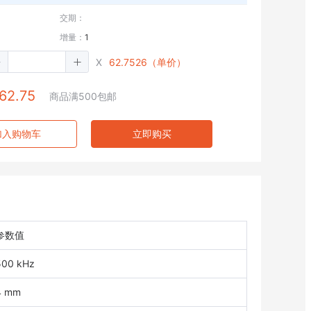
交期：
增量：
1
X
62.7526（单价）
62.75
商品满500包邮
加入购物车
立即购买
参数值
500 kHz
4 mm