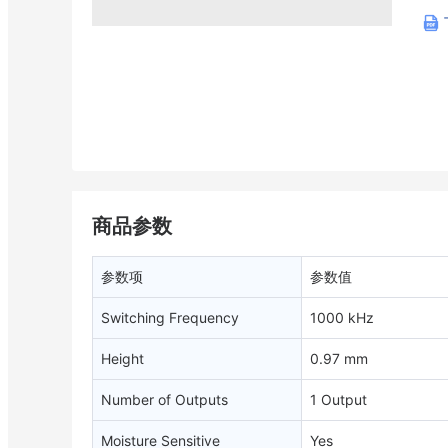
商品参数
参数项
参数值
Switching Frequency
1000 kHz
Height
0.97 mm
Number of Outputs
1 Output
Moisture Sensitive
Yes