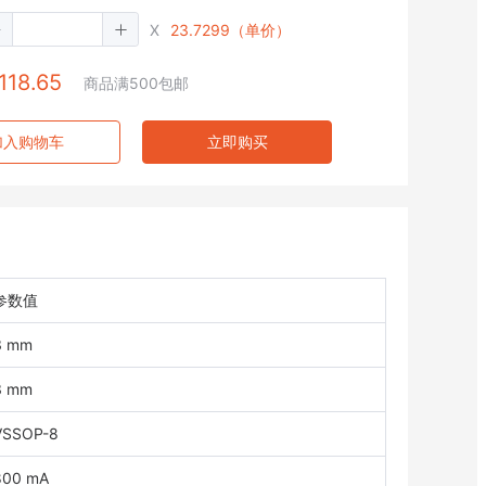
X
23.7299（单价）
118.65
商品满500包邮
加入购物车
立即购买
参数值
3 mm
3 mm
VSSOP-8
800 mA