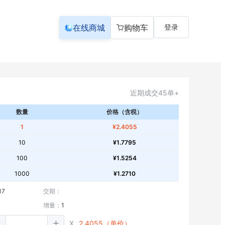
在线商城
购物车
登录
近期成交45单+
数量
价格（含税）
1
¥2.4055
10
¥1.7795
100
¥1.5254
1000
¥1.2710
17
交期：
增量：
1
X
2.4055（单价）