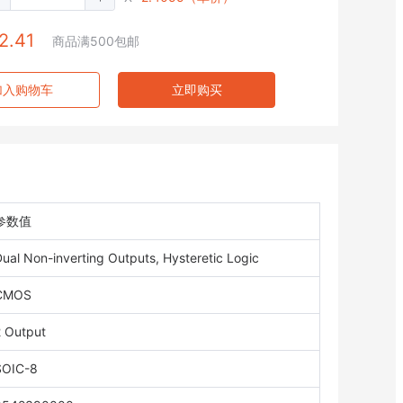
2.41
商品满500包邮
加入购物车
立即购买
参数值
ual Non-inverting Outputs, Hysteretic Logic
CMOS
2 Output
SOIC-8