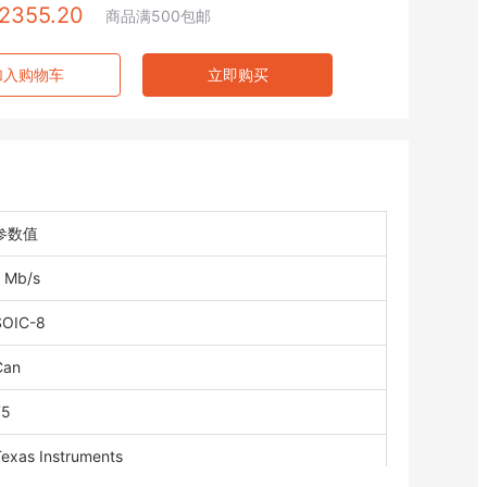
2355.20
商品满500包邮
加入购物车
立即购买
参数值
1 Mb/s
SOIC-8
Can
75
Texas Instruments