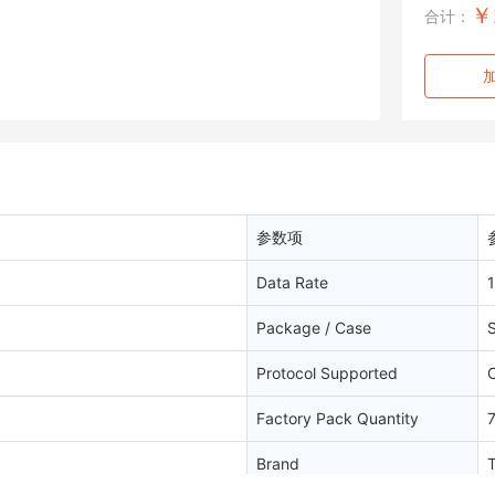
￥
合计：
参数项
Data Rate
Package / Case
Protocol Supported
Factory Pack Quantity
Brand