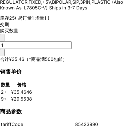
REGULATOR,FIXED,+5V,BIPOLAR,SIP,3PIN,PLASTIC (Also
Known As: L7805C-V) Ships in 3-7 Days
库存
25
( 起订量1 增量1 )
交期
购买数量
合计
¥35.46
（*商品满500包邮）
销售单价
数量
价格
2+
¥35.4646
9+
¥29.5538
商品参数
tariffCode
85423990