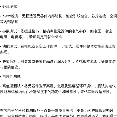
•
外观测试
•
X-ray检测：无损透视元器件内部结构，检查引线键合、芯片连接、空洞
等内部缺陷。
•
参数测试：依据规格书，精确测量元器件的电气参数（如电压、电流、
电阻、电容等），验证其是否符合标准。
•
功能测试：在模拟或真实工作条件下，测试元器件的整体功能是否正常
实现。
•
失效分析：对异常或失效样品进行深入分析，查找根本原因，提供改进
与预防建议。
•
电性性测试
•
高低温测试：将元器件置于高温、低温及温度循环环境中，测试其电气
性能与机械结构在极端温度下的稳定性和可靠性，评估其环境适应性。
有芯电子的检验检测服务不仅是一道质量关卡，更是为客户降低采购风
险、避免后续生产损失、提升产品整体质量与口碑的关键环节。我们通过