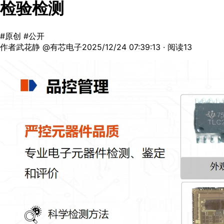
检验检测
#原创
#公开
作者武花静 @有芯电子
2025/12/24 07:39:13 · 阅读13